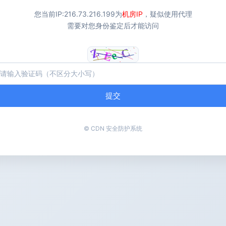
您当前IP:
216.73.216.199
为
机房IP
，疑似使用代理
需要对您身份鉴定后才能访问
提交
© CDN 安全防护系统